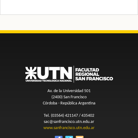
Av. de la Universidad 501
(2400) San Francisco
Córdoba - República Argentina
Tel. (03564) 421147 / 435402
sac@sanfrancisco.utn.edu.ar
www.sanfrancisco.utn.edu.ar